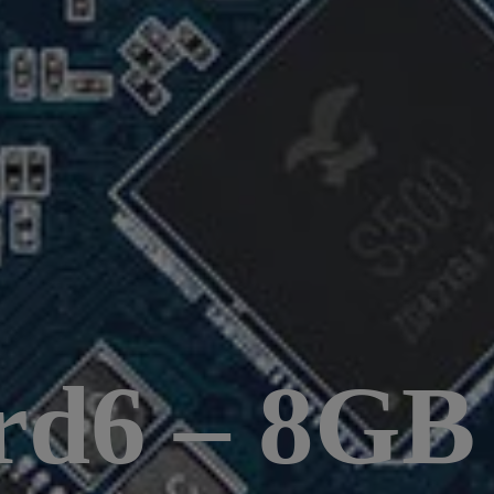
rd6 – 8G