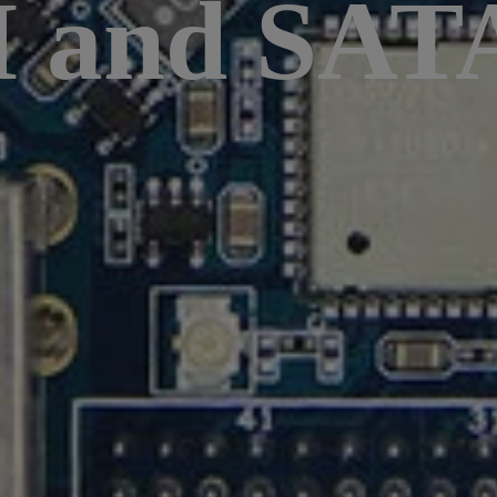
and SATA